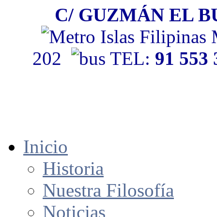
C/ GUZMÁN EL BU
202
TEL:
91 553
Inicio
Historia
Nuestra Filosofía
Noticias