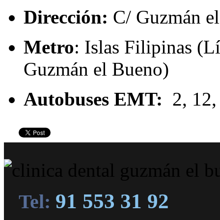
Dirección:
C/ Guzmán el 
Metro
: Islas Filipinas (L
Guzmán el Bueno)
Autobuses EMT:
2, 12,
91 553 31 92
Tel: