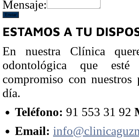
Mensaje:
ESTAMOS A TU DISPO
En nuestra Clínica quer
odontológica que esté
compromiso con nuestros p
día.
Teléfono:
91 553 31 92
Email:
info@clinicaguz