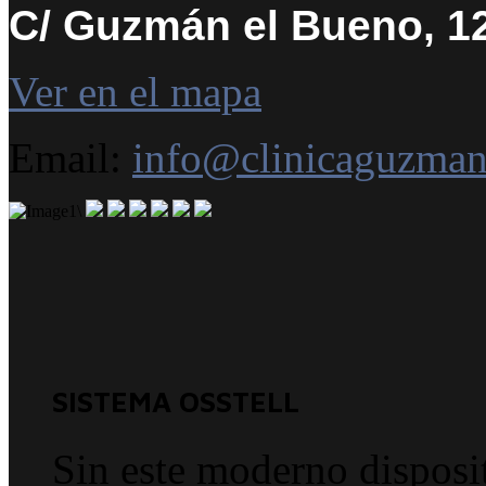
C/ Guzmán el Bueno, 12
Ver en el mapa
Email:
info@clinicaguzma
SISTEMA OSSTELL
Sin este moderno disposi