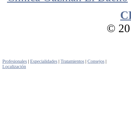
C
© 201
Profesionales
|
Especialidades
|
Tratamientos
|
Consejos
|
Localización