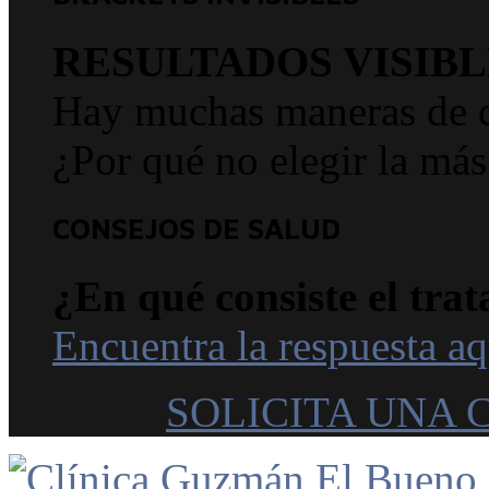
RESULTADOS VISIBL
Hay muchas maneras de co
¿Por qué no elegir la más
CONSEJOS DE SALUD
¿En qué consiste el trat
Encuentra la respuesta aq
SOLICITA UNA 