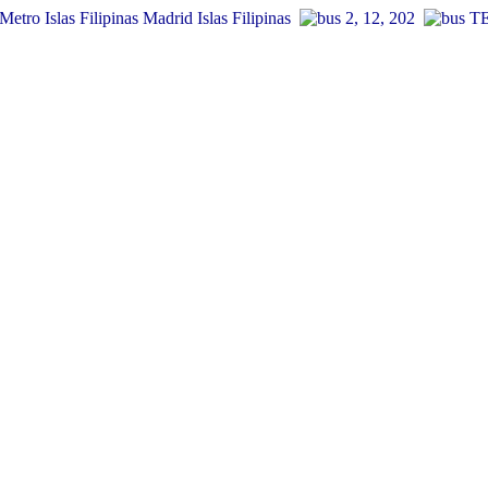
Islas Filipinas
2, 12, 202
TE