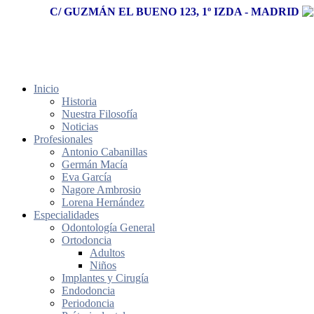
C/ GUZMÁN EL BUENO 123, 1º IZDA - MADRID
Inicio
Historia
Nuestra Filosofía
Noticias
Profesionales
Antonio Cabanillas
Germán Macía
Eva García
Nagore Ambrosio
Lorena Hernández
Especialidades
Odontología General
Ortodoncia
Adultos
Niños
Implantes y Cirugía
Endodoncia
Periodoncia