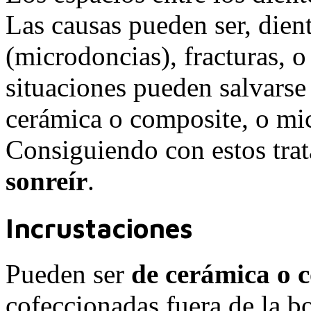
Las causas pueden ser, die
(microdoncias), fracturas, 
situaciones pueden salvarse 
cerámica o composite, o mic
Consiguiendo con estos tra
sonreír
.
Incrustaciones
Pueden ser
de cerámica o 
cofeccionadas fuera de la bo