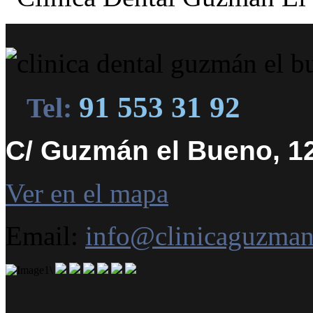
91 553 31 92
Tel:
C/ Guzmán el Bueno, 12
Ver en el mapa
Email:
info@clinicaguzma