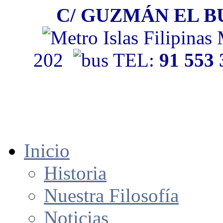
C/ GUZMÁN EL BU
202
TEL:
91 553
Inicio
Historia
Nuestra Filosofía
Noticias