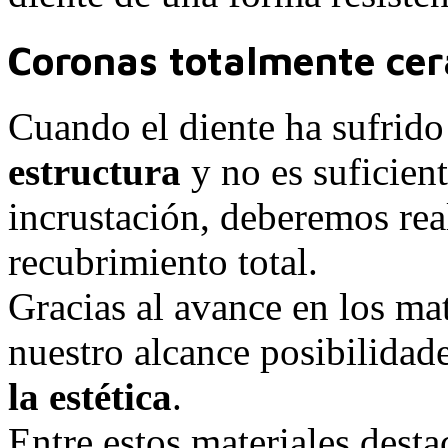
Coronas totalmente ce
Cuando el diente ha sufrid
estructura
y no es suficien
incrustación, deberemos rea
recubrimiento total.
Gracias al avance en los mat
nuestro alcance posibilidad
la estética
.
Entre estos materiales dest