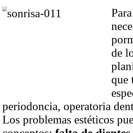
Para
nece
porm
de l
plan
que 
espe
periodoncia, operatoria dent
Los problemas estéticos pue
conceptos:
falta de dientes