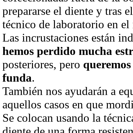
prepararse el diente y tras e
técnico de laboratorio en el
Las incrustaciones están in
hemos perdido mucha estr
posteriores, pero
queremos 
funda
.
También nos ayudarán a equi
aquellos casos en que mordi
Se colocan usando la técnic
diente de una forma resisten