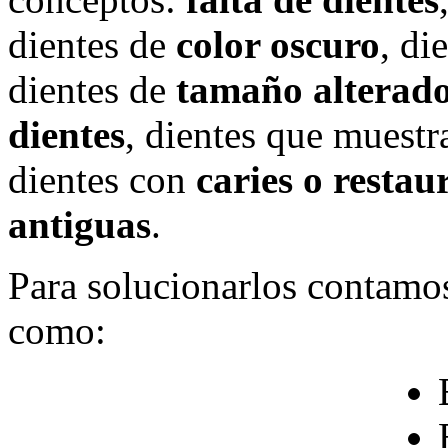
dientes de
color oscuro
, di
dientes de
tamaño alterad
dientes
, dientes que muestr
dientes con
caries o restau
antiguas
.
Para solucionarlos contamos
como: