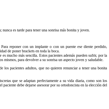
; nunca es tarde para tener una sonrisa más bonita y joven.
. Para reponer con un implante o con un puente ese diente perdido,
idad de poner brackets en toda la boca.
e es mucho más sencilla. Estos pacientes además pueden sufrir, por la
 los mismos, para devolver a su sonrisa un aspecto joven y saludable.
e los pacientes adultos, que no quieren renunciar a tener una bonita
iscretas que se adaptan perfectamente a su vida diaria, como son los
l paciente debe dejarse asesorar por su ortodoncista en la elección del