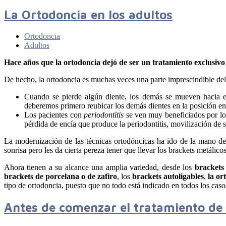
La Ortodoncia en los adultos
Ortodoncia
Adultos
Hace años que la ortodoncia dejó de ser un tratamiento exclusivo 
De hecho, la ortodoncia es muchas veces una parte imprescindible del
Cuando se pierde algún diente, los demás se mueven hacia es
deberemos primero reubicar los demás dientes en la posición en
Los pacientes con
periodontitis
se ven muy beneficiados por los
pérdida de encía que produce la periodontitis, movilización de s
La modernización de las técnicas ortodóncicas ha ido de la mano de 
sonrisa pero les da cierta pereza tener que llevar los brackets metálic
Ahora tienen a su alcance una amplia variedad, desde los
brackets
brackets de porcelana o
de zafiro
, los
brackets autoligables
,
la or
tipo de ortodoncia, puesto que no todo está indicado en todos los caso
Antes de comenzar el tratamiento de