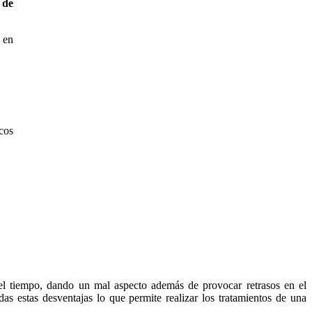
 de
 en
 el tiempo, dando un mal aspecto además de provocar retrasos en el
s estas desventajas lo que permite realizar los tratamientos de una