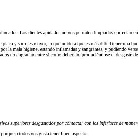
 alineados. Los dientes apiñados no nos permiten limpiarlos correctamente
 placa y sarro es mayor, lo que unido a que es más difícil tener una bu
 por la mala higiene, estando inflamadas y sangrantes, y pudiendo verse
ados no engranan entre sí como deberían, produciéndose el desgaste del
isivos superiores desgastados por contactar con los inferiores de man
, porque a todos nos gusta tener buen aspecto.