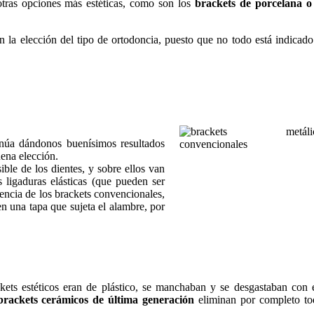
otras opciones más estéticas, como son los
brackets de porcelana o
en la elección del tipo de ortodoncia, puesto que no todo está indicado
inúa dándonos buenísimos resultados
ena elección.
ble de los dientes, y sobre ellos van
 ligaduras elásticas (que pueden ser
rencia de los brackets convencionales,
en una tapa que sujeta el alambre, por
kets estéticos eran de plástico, se manchaban y se desgastaban con
brackets cerámicos de última generación
eliminan por completo toda