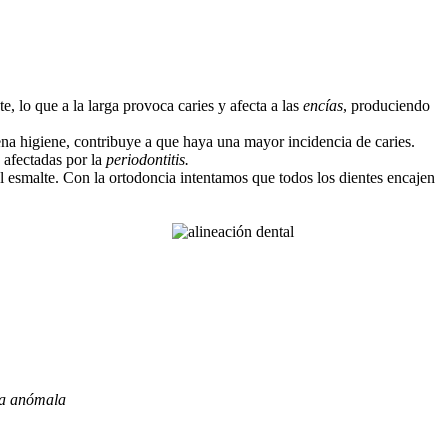
, lo que a la larga provoca caries y afecta a las
encías
, produciendo
ena higiene, contribuye a que haya una mayor incidencia de caries.
 afectadas por la
periodontitis.
 esmalte. Con la ortodoncia intentamos que todos los dientes encajen
era anómala