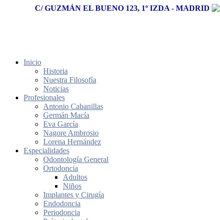
C/ GUZMÁN EL BUENO 123, 1º IZDA - MADRID
Inicio
Historia
Nuestra Filosofía
Noticias
Profesionales
Antonio Cabanillas
Germán Macía
Eva García
Nagore Ambrosio
Lorena Hernández
Especialidades
Odontología General
Ortodoncia
Adultos
Niños
Implantes y Cirugía
Endodoncia
Periodoncia