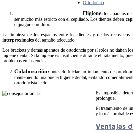
Ortodoncia
Higiene
:
los aparatos de 
ser mucho más estricto con el cepillado. Los dientes deben
cep
enjuague con flúor.
La limpieza de los espacios entre los dientes y de los recovecos
interproximales
del tamaño adecuado.
Los brackets y demás aparatos de ortodoncia por sí sólos no dañan los 
higiene dental. Si la higiene es insuficiente durante el tratamiento, p
problemas en las encías.
Colaboración
:
antes de iniciar un tratamiento de ortodonc
manteniendo una buena higiene dental, evitando comer alimentos
ortodoncista le dé.
Es imposible deter
prolongue.
El tratamiento de un
y lo más probable e
Ventajas d