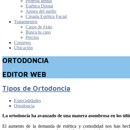
Prótesis dental
Estética Dental
Apnea del sueño
Cirugía Estética Facial
Tratamientos
Casos de éxito
Busca tu caso
Precios
Consejos
Ubicación
ORTODONCIA
EDITOR WEB
Tipos de Ortodoncia
Especialidades
Ortodoncia
La ortodoncia ha avanzado de una manera asombrosa en los último
El aumento de la demanda de estética y comodidad nos han hecho