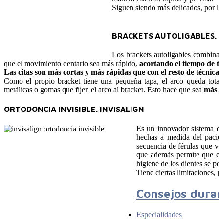
Siguen siendo más delicados, por l
BRACKETS AUTOLIGABLES. 
Los brackets autoligables combina
que el movimiento dentario sea más rápido,
acortando el tiempo de 
Las citas son más cortas y más rápidas que con el resto de técnica
Como el propio bracket tiene una pequeña tapa, el arco queda tota
metálicas o gomas que fijen el arco al bracket. Esto hace que sea
más 
ORTODONCIA INVISIBLE. INVISALIGN
Es un innovador sistema d
hechas a medida del paci
secuencia de férulas que 
que además permite que el
higiene de los dientes se p
Tiene ciertas limitaciones,
Consejos dura
Especialidades