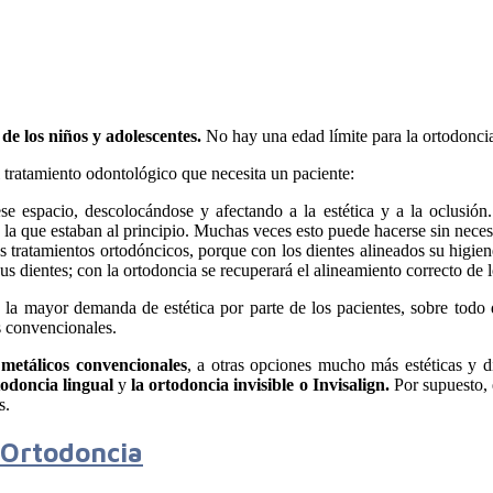
de los niños y adolescentes.
No hay una edad límite para la ortodoncia
 tratamiento odontológico que necesita un paciente:
e espacio, descolocándose y afectando a la estética y a la oclusión
 la que estaban al principio. Muchas veces esto puede hacerse sin neces
 tratamientos ortodóncicos, porque con los dientes alineados su higien
us dientes; con la ortodoncia se recuperará el alineamiento correcto de
la mayor demanda de estética por parte de los pacientes, sobre todo d
os convencionales.
 metálicos convencionales
, a otras opciones mucho más estéticas y d
todoncia lingual
y
la ortodoncia invisible o Invisalign.
Por supuesto, e
s.
 Ortodoncia