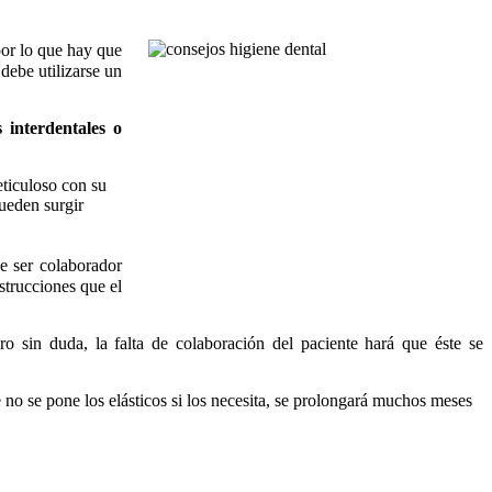
por lo que hay que
debe utilizarse un
s interdentales o
eticuloso con su
pueden surgir
e ser colaborador
strucciones que el
o sin duda, la falta de colaboración del paciente hará que éste se
 no se pone los elásticos si los necesita, se prolongará muchos meses