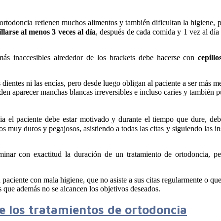
ortodoncia retienen muchos alimentos y también dificultan la higiene, 
illarse al menos 3 veces al día
, después de cada comida y 1 vez al día 
 más inaccesibles alrededor de los brackets debe hacerse con
cepillo
dientes ni las encías, pero desde luego obligan al paciente a ser más m
ueden aparecer manchas blancas irreversibles e incluso caries y también 
ia el paciente debe estar motivado y durante el tiempo que dure, deb
 muy duros y pegajosos, asistiendo a todas las citas y siguiendo las in
minar con exactitud la duración de un tratamiento de ortodoncia, per
 paciente con mala higiene, que no asiste a sus citas regularmente o que
s que además no se alcancen los objetivos deseados.
e los tratamientos de ortodoncia