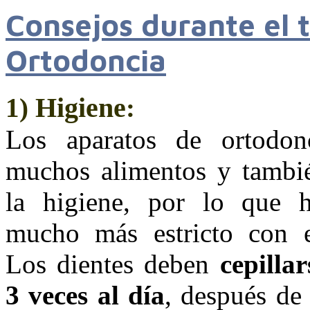
Consejos durante el 
Ortodoncia
Higiene
1)
:
Los aparatos de ortodonc
muchos alimentos y tambié
la higiene, por lo que 
mucho más estricto con e
Los dientes deben
cepilla
3 veces al día
, después de