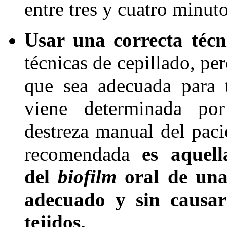
entre tres y cuatro minut
Usar una correcta técn
técnicas de cepillado, pe
que sea adecuada para 
viene determinada por
destreza manual del pacie
recomendada
es aquel
del
biofilm
oral de una
adecuado y sin causar
tejidos.