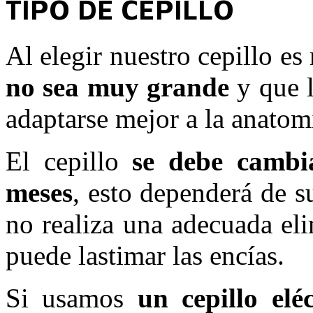
TIPO DE CEPILLO
Al elegir nuestro cepillo e
no sea muy grande
y que 
adaptarse mejor a la anatomí
El cepillo
se debe cambi
meses
, esto dependerá de s
no realiza una adecuada el
puede lastimar las encías.
Si usamos
un cepillo eléc