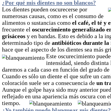
¿Por qué mis dientes no son blancos?
Los dientes pueden oscurecerse por
numerosas causas, como es el consumo de
alimentos o sustancias como
el café, el té y 
frecuente el
oscurecimiento generalizado e
grisáceos
y en bandas. Esto es debido a la in
determinado tipo de
antibióticos durante la
hace que el aspecto de los dientes sea más gri
Este oscurecimiento puede
intensidad, siendo distinta
daremos a cada caso en función del grado de
Cuando es sólo un diente el que sufre un cam
coloración suele ser a consecuencia de
un tr
Aunque el golpe haya sido muy anterior pued
reflejado en una apariencia más oscura con e
tiempo.
¿Yo también puedo blanquear mis dientes?