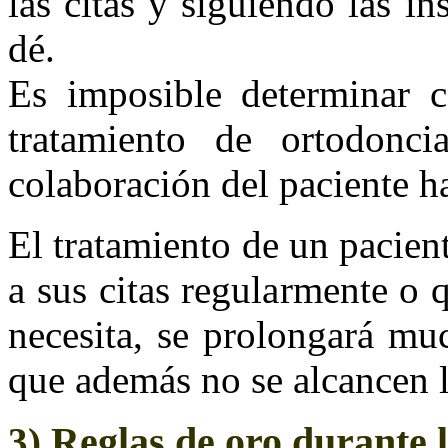
las citas y siguiendo las in
dé.
Es imposible determinar c
tratamiento de ortodonci
colaboración del paciente h
El tratamiento de un pacien
a sus citas regularmente o q
necesita, se prolongará mu
que además no se alcancen l
Reglas de oro durante 
3)