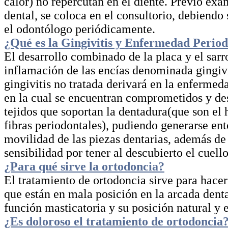
calor) no repercutan en el diente. Previo ex
dental, se coloca en el consultorio, debiendo 
el odontólogo periódicamente.
¿Qué es la Gingivitis y Enfermedad Period
El desarrollo combinado de la placa y el sar
inflamación de las encías denominada gingivi
gingivitis no tratada derivará en la enfermed
en la cual se encuentran comprometidos y des
tejidos que soportan la dentadura(que son el 
fibras periodontales), pudiendo generarse en
movilidad de las piezas dentarias, además de 
sensibilidad por tener al descubierto el cuello
¿Para qué sirve la ortodoncia?
El tratamiento de ortodoncia sirve para hacer
que están en mala posición en la arcada denta
función masticatoria y su posición natural y e
¿Es doloroso el tratamiento de ortodoncia