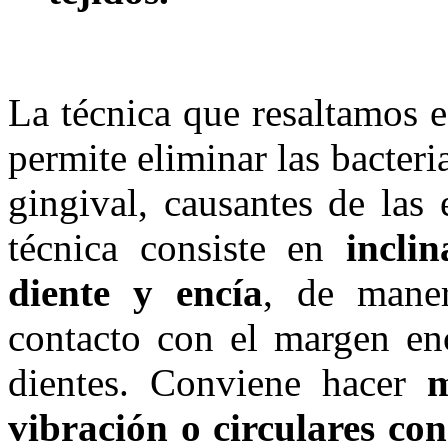
La técnica que resaltamos 
permite eliminar las bacter
gingival, causantes de las
técnica consiste en
incli
diente y encía
, de maner
contacto con el margen enc
dientes. Conviene hacer
m
vibración o circulares co