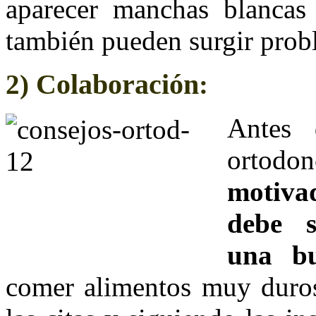
aparecer manchas blancas i
también pueden surgir probl
Colaboración
2)
:
Antes 
ortodo
motiva
debe s
una bu
comer alimentos muy duros 