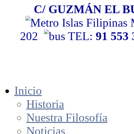
C/ GUZMÁN EL BU
202
TEL:
91 553
Inicio
Historia
Nuestra Filosofía
Noticias