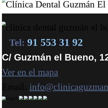
91 553 31 92
Tel:
C/ Guzmán el Bueno, 12
Ver en el mapa
Email:
info@clinicaguzma