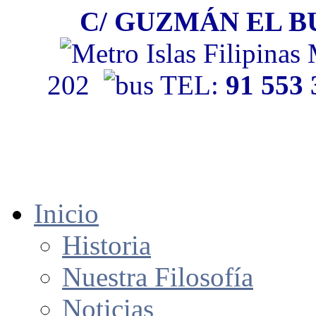
C/ GUZMÁN EL BU
202
TEL:
91 553
Inicio
Historia
Nuestra Filosofía
Noticias