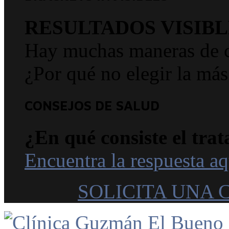
RESULTADOS VISIBL
Hay muchas maneras de co
¿Por qué no elegir la más
CONSEJOS DE SALUD
¿En qué consiste el trat
Encuentra la respuesta aq
SOLICITA UNA 