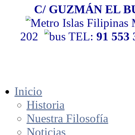
C/ GUZMÁN EL BU
202
TEL:
91 553
Inicio
Historia
Nuestra Filosofía
Noticias