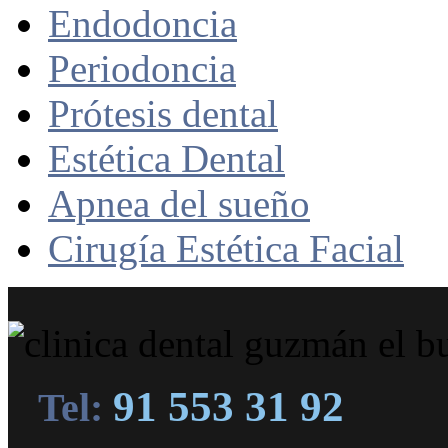
Endodoncia
Periodoncia
Prótesis dental
Estética Dental
Apnea del sueño
Cirugía Estética Facial
91 553 31 92
Tel: