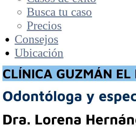
Busca tu caso
Precios
Consejos
Ubicación
CLÍNICA GUZMÁN EL
Odontóloga y espec
Dra. Lorena Herná