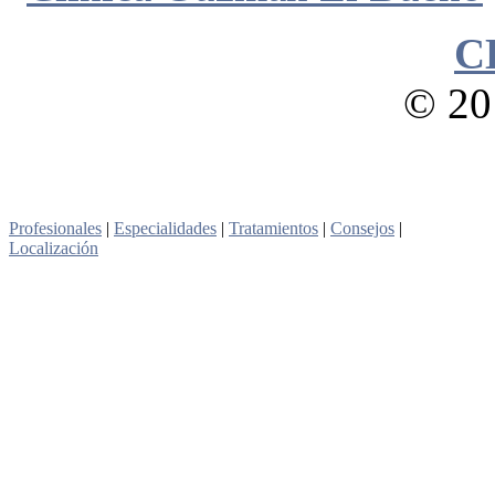
C
© 201
Profesionales
|
Especialidades
|
Tratamientos
|
Consejos
|
Localización