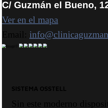
C/ Guzmán el Bueno, 12
Ver en el mapa
Email:
info@clinicaguzma
SISTEMA OSSTELL
Sin este moderno disposi