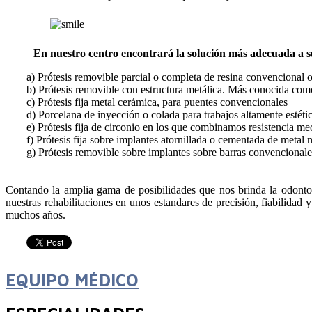
En nuestro centro encontrará la solución más adecuada a su
a) Prótesis removible parcial o completa de resina convencional o
b) Prótesis removible con estructura metálica. Más conocida com
c) Prótesis fija metal cerámica, para puentes convencionales
d) Porcelana de inyección o colada para trabajos altamente estéti
e) Prótesis fija de circonio en los que combinamos resistencia mec
f) Prótesis fija sobre implantes atornillada o cementada de metal
g) Prótesis removible sobre implantes sobre barras convencionales
Contando la amplia gama de posibilidades que nos brinda la odonto
nuestras rehabilitaciones en unos estandares de precisión, fiabilidad 
muchos años.
EQUIPO MÉDICO