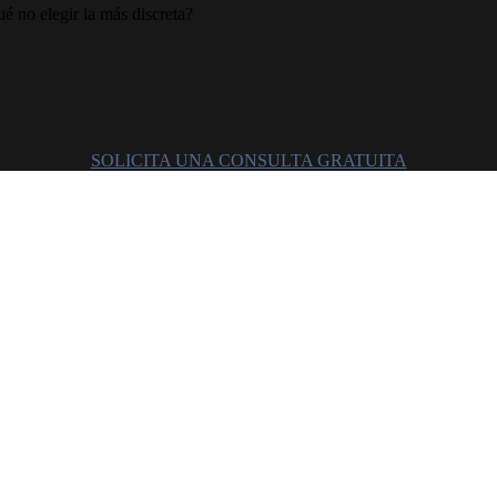
 no elegir la más discreta?
SOLICITA UNA CONSULTA GRATUITA