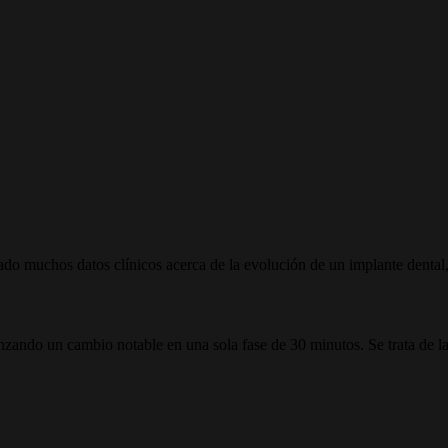
do muchos datos clínicos acerca de la evolución de un implante dental, 
canzando un cambio notable en una sola fase de 30 minutos. Se trata de l