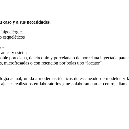
 caso y a sus necesidades.
 hipoalérgica
o esqueléticos
cos
ánica y estética
 noble porcelana, de circonio y porcelana o de porcelana inyectada para 
, microfresadas o con retención por bolas tipo “locator”
logía actual, unida a modernas técnicas de escaneado de modelos y f
y ajustes realizados en laboratorios ,que colaboran con el centro, altam