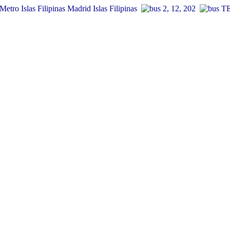
Islas Filipinas
2, 12, 202
TE