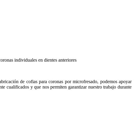
coronas individuales en dientes anteriores
abricación de cofias para coronas por microfresado, podemos apoyar
ente cualificados y que nos permiten garantizar nuestro trabajo durante