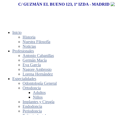
C/ GUZMÁN EL BUENO 123, 1º IZDA - MADRID
Inicio
Historia
Nuestra Filosofía
Noticias
Profesionales
Antonio Cabanillas
Germán Macía
Eva García
Nagore Ambrosio
Lorena Hernández
Especialidades
Odontología General
Ortodoncia
Adultos
Niños
Implantes y Cirugía
Endodoncia
Periodoncia