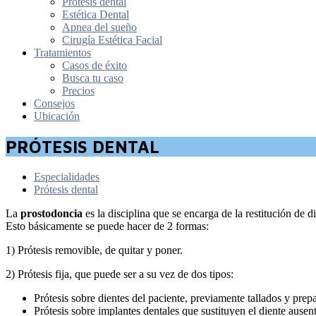
Prótesis dental
Estética Dental
Apnea del sueño
Cirugía Estética Facial
Tratamientos
Casos de éxito
Busca tu caso
Precios
Consejos
Ubicación
PRÓTESIS DENTAL
Especialidades
Prótesis dental
La
prostodoncia
es la disciplina que se encarga de la restitución de d
Esto básicamente se puede hacer de 2 formas:
1) Prótesis removible, de quitar y poner.
2) Prótesis fija, que puede ser a su vez de dos tipos:
Prótesis sobre dientes del paciente, previamente tallados y prep
Prótesis sobre implantes dentales que sustituyen el diente ausent