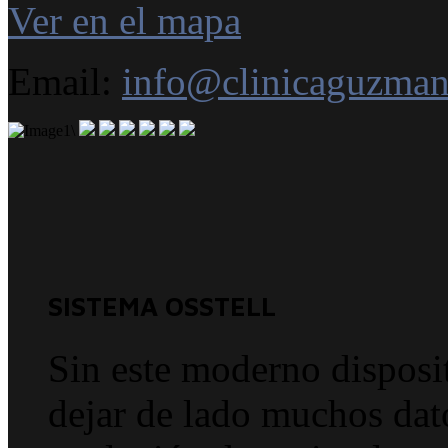
Ver en el mapa
Email:
info@clinicaguzma
SISTEMA OSSTELL
Sin este moderno disposi
dejar de lado muchos dato