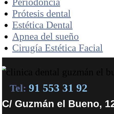
Periodoncia
Prótesis dental
Estética Dental
Apnea del sueño
Cirugía Estética Facial
91 553 31 92
Tel:
C/ Guzmán el Bueno, 12