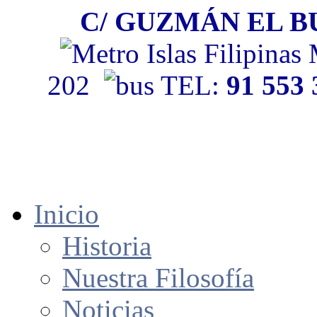
C/ GUZMÁN EL BU
202
TEL:
91 553
Inicio
Historia
Nuestra Filosofía
Noticias