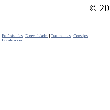
© 201
Profesionales
|
Especialidades
|
Tratamientos
|
Consejos
|
Localización