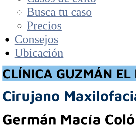
Busca tu caso
Precios
Consejos
Ubicación
CLÍNICA GUZMÁN EL
Cirujano Maxilofaci
Germán Macía Coló