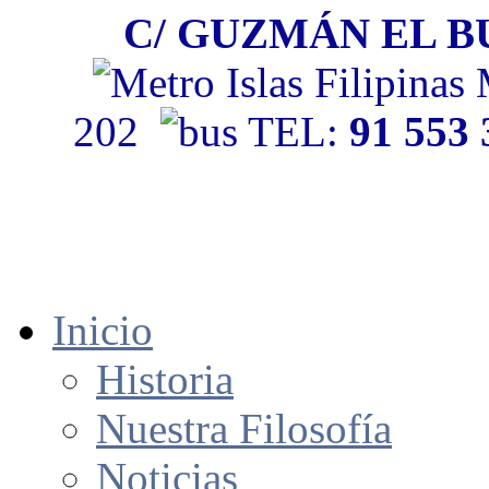
C/ GUZMÁN EL BU
202
TEL:
91 553
Inicio
Historia
Nuestra Filosofía
Noticias