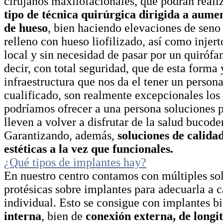
cirujanos maxilofacionales, que podrán reali
tipo de técnica quirúrgica dirigida a aume
de hueso
, bien haciendo elevaciones de seno
relleno con hueso liofilizado, así como injert
local y sin necesidad de pasar por un quiróf
decir, con total seguridad, que de esta forma 
infraestructura que nos da el tener un person
cualificado, son realmente excepcionales los
podríamos ofrecer a una persona soluciones p
lleven a volver a disfrutar de la salud bucode
Garantizando, además,
soluciones de calida
estéticas a la vez que funcionales.
¿Qué tipos de implantes hay?
En nuestro centro contamos con múltiples so
protésicas sobre implantes para adecuarla a 
individual. Esto se consigue con implantes b
interna
, bien de
conexión externa, de longi