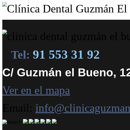
91 553 31 92
Tel:
C/ Guzmán el Bueno, 12
Ver en el mapa
Email:
info@clinicaguzma